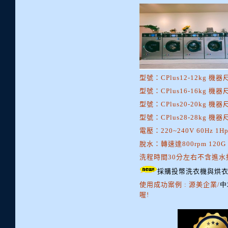
型號：CPlus12-12kg 機器
型號：CPlus16-16kg 機器
型號：CPlus20-20kg 機器
型號：CPlus28-28kg 機器
電壓：220~240V 60Hz 1H
脫水：轉速達800rpm 120G
洗程時間30分左右不含進水
採購投幣洗衣機與烘
使用成功案例 : 源美企業/
中
喔!