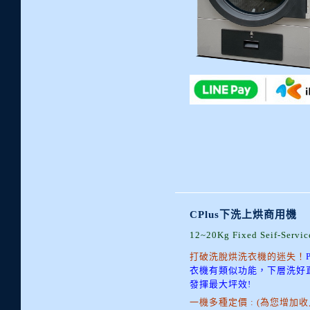
CPlus下洗上烘商用機
12~20Kg Fixed Seif-Servi
打破洗脫烘洗衣機的迷失！
衣機有類似功能，下層洗好
發揮最大坪效!
一機多種定價 : (為您增加